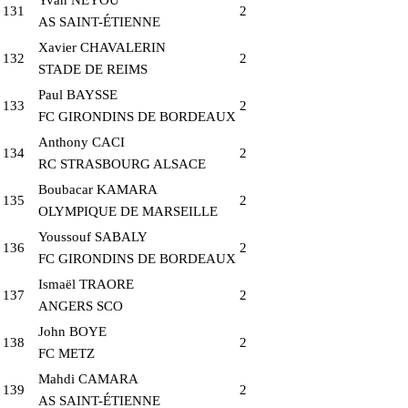
131
2
AS SAINT-ÉTIENNE
Xavier CHAVALERIN
132
2
STADE DE REIMS
Paul BAYSSE
133
2
FC GIRONDINS DE BORDEAUX
Anthony CACI
134
2
RC STRASBOURG ALSACE
Boubacar KAMARA
135
2
OLYMPIQUE DE MARSEILLE
Youssouf SABALY
136
2
FC GIRONDINS DE BORDEAUX
Ismaël TRAORE
137
2
ANGERS SCO
John BOYE
138
2
FC METZ
Mahdi CAMARA
139
2
AS SAINT-ÉTIENNE