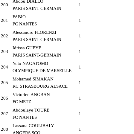
Abdou DIALLO
200
1
PARIS SAINT-GERMAIN
FABIO
201
1
FC NANTES
Alessandro FLORENZI
202
1
PARIS SAINT-GERMAIN
Idrissa GUEYE
203
1
PARIS SAINT-GERMAIN
Yuto NAGATOMO
204
1
OLYMPIQUE DE MARSEILLE
Mohamed SIMAKAN
205
1
RC STRASBOURG ALSACE
Victorien ANGBAN
206
1
FC METZ
Abdoulaye TOURE
207
1
FC NANTES
Lassana COULIBALY
208
1
ANGERS SCO