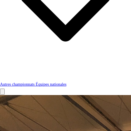
Autres championnats
Équipes nationales