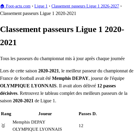
›
›
›
🏠
Foot-actu.com
Ligue 1
Classement passeurs Ligue 1 2026-2027
Classement passeurs Ligue 1 2020-2021
Classement passeurs Ligue 1 2020-
2021
Tous les passeurs du championnat mis à jour après chaque journée
Lors de cette saison
2020-2021
, le meilleur passeur du championnat de
France de football avait été
Memphis DEPAY
, joueur de l'équipe
OLYMPIQUE LYONNAIS
. Il avait alors délivré
12 passes
décisives
. Retrouvez le tableau complet des meilleurs passeurs de la
saison
2020-2021
de Ligue 1.
Rang
Joueur
Passes D.
Memphis DEPAY
🥇
12
OLYMPIQUE LYONNAIS