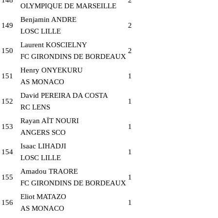
OLYMPIQUE DE MARSEILLE
Benjamin ANDRE
149
2
LOSC LILLE
Laurent KOSCIELNY
150
2
FC GIRONDINS DE BORDEAUX
Henry ONYEKURU
151
1
AS MONACO
David PEREIRA DA COSTA
152
1
RC LENS
Rayan AÏT NOURI
153
1
ANGERS SCO
Isaac LIHADJI
154
1
LOSC LILLE
Amadou TRAORE
155
1
FC GIRONDINS DE BORDEAUX
Eliot MATAZO
156
1
AS MONACO