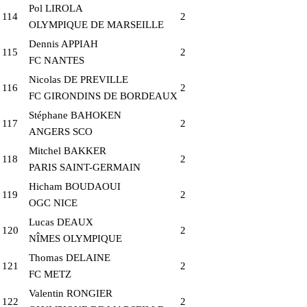
Pol LIROLA
114
2
OLYMPIQUE DE MARSEILLE
Dennis APPIAH
115
2
FC NANTES
Nicolas DE PREVILLE
116
2
FC GIRONDINS DE BORDEAUX
Stéphane BAHOKEN
117
2
ANGERS SCO
Mitchel BAKKER
118
2
PARIS SAINT-GERMAIN
Hicham BOUDAOUI
119
2
OGC NICE
Lucas DEAUX
120
2
NÎMES OLYMPIQUE
Thomas DELAINE
121
2
FC METZ
Valentin RONGIER
122
2