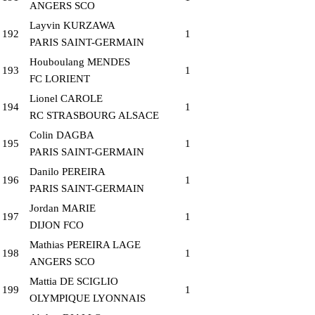
ANGERS SCO
Layvin KURZAWA
192
1
PARIS SAINT-GERMAIN
Houboulang MENDES
193
1
FC LORIENT
Lionel CAROLE
194
1
RC STRASBOURG ALSACE
Colin DAGBA
195
1
PARIS SAINT-GERMAIN
Danilo PEREIRA
196
1
PARIS SAINT-GERMAIN
Jordan MARIE
197
1
DIJON FCO
Mathias PEREIRA LAGE
198
1
ANGERS SCO
Mattia DE SCIGLIO
199
1
OLYMPIQUE LYONNAIS