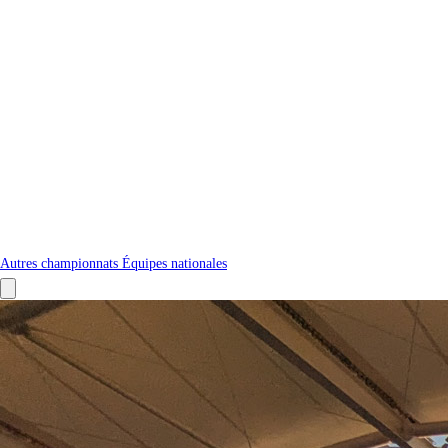
Autres championnats
Équipes nationales