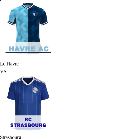
Le Havre
VS
Strasbourg