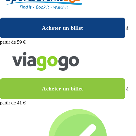
Acheter un billet
à
partir de 59 €
Acheter un billet
à
partir de 41 €