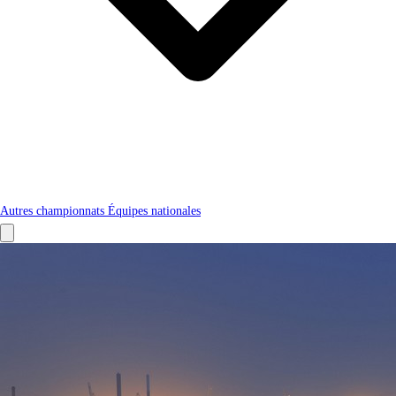
Autres championnats
Équipes nationales