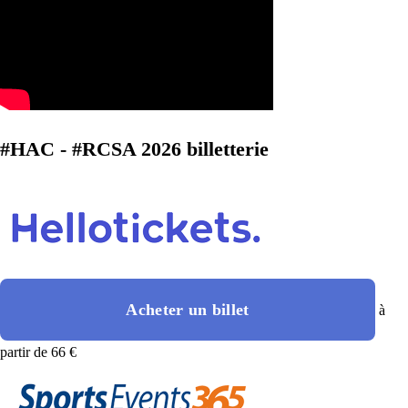
#HAC - #RCSA 2026 billetterie
Acheter un billet
à
partir de 66 €