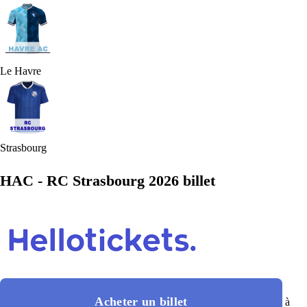
Le Havre
Strasbourg
HAC - RC Strasbourg 2026 billet
Acheter un billet
à