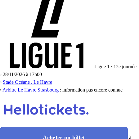
Ligue 1 · 12e journée
›
28/11/2026 à 17h00
›
Stade Océane , Le Havre
›
Arbitre Le Havre Strasbourg
: information pas encore connue
Acheter un billet
à