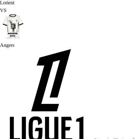
Lorient
VS
Angers