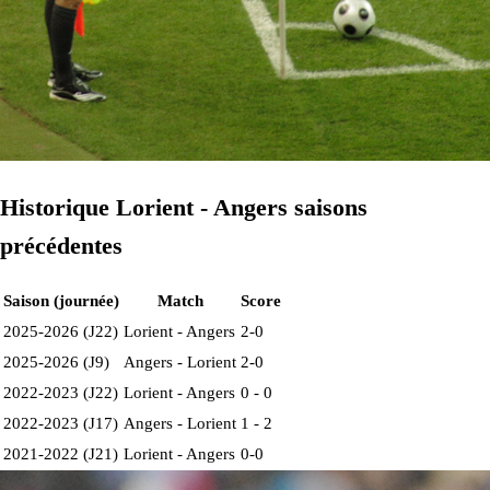
Historique Lorient - Angers saisons
précédentes
Saison (journée)
Match
Score
2025-2026 (J22)
Lorient - Angers
2-0
2025-2026 (J9)
Angers - Lorient
2-0
2022-2023 (J22)
Lorient - Angers
0 - 0
2022-2023 (J17)
Angers - Lorient
1 - 2
2021-2022 (J21)
Lorient - Angers
0-0