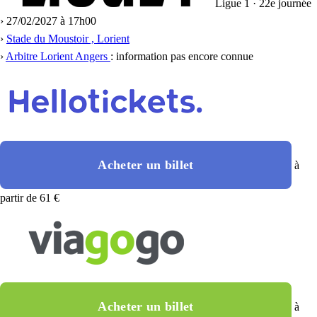
Ligue 1 · 22e journée
›
27/02/2027 à 17h00
›
Stade du Moustoir , Lorient
›
Arbitre Lorient Angers
: information pas encore connue
Acheter un billet
à
partir de 61 €
Acheter un billet
à