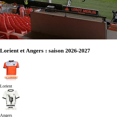
Lorient et Angers : saison 2026-2027
Lorient
Angers