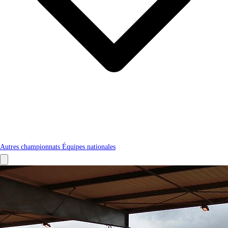
Autres championnats
Équipes nationales