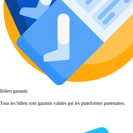
Billets garantis
Tous les billets sont garantis valides par les plateformes partenaires.