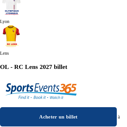
Lyon
Lens
OL - RC Lens 2027 billet
Acheter un billet
à