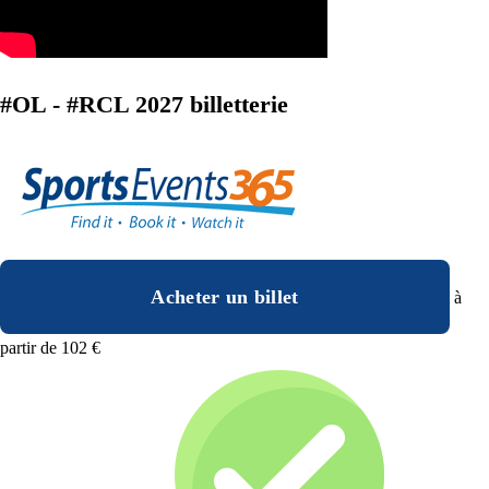
#OL - #RCL 2027 billetterie
Acheter un billet
à
partir de 102 €