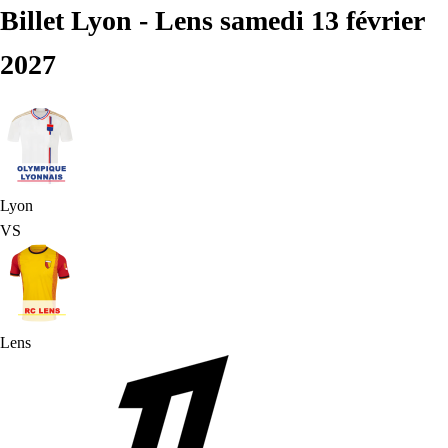
Billet Lyon - Lens samedi 13 février
2027
Lyon
VS
Lens