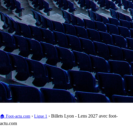
›
›
Billets Lyon - Lens 2027 avec foot-
🏠
Foot-actu.com
Ligue 1
actu.com