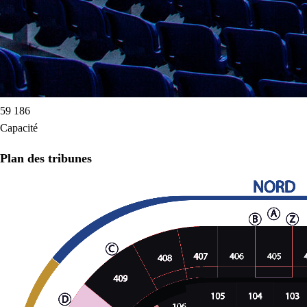
59 186
Capacité
Plan des tribunes