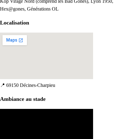
Kop Virage Nord (comprend les Bad Gones), Lyon 1950,
Hex@gones, Générations OL
Localisation
📍
69150 Décines-Charpieu
Ambiance au stade