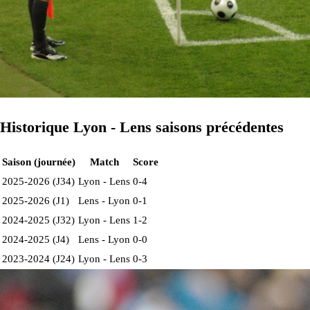
Historique Lyon - Lens saisons précédentes
Saison (journée)
Match
Score
2025-2026 (J34)
Lyon - Lens
0-4
2025-2026 (J1)
Lens - Lyon
0-1
2024-2025 (J32)
Lyon - Lens
1-2
2024-2025 (J4)
Lens - Lyon
0-0
2023-2024 (J24)
Lyon - Lens
0-3