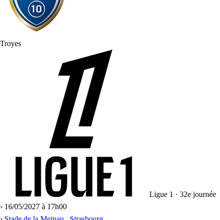
Troyes
Ligue 1 · 32e journée
›
16/05/2027 à 17h00
›
Stade de la Meinau , Strasbourg