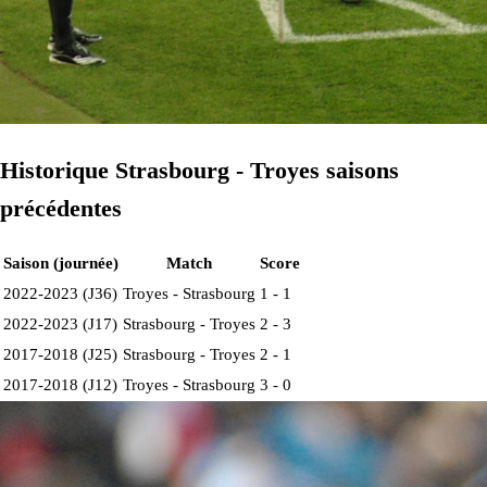
Historique Strasbourg - Troyes saisons
précédentes
Saison (journée)
Match
Score
2022-2023 (J36)
Troyes - Strasbourg
1 - 1
2022-2023 (J17)
Strasbourg - Troyes
2 - 3
2017-2018 (J25)
Strasbourg - Troyes
2 - 1
2017-2018 (J12)
Troyes - Strasbourg
3 - 0