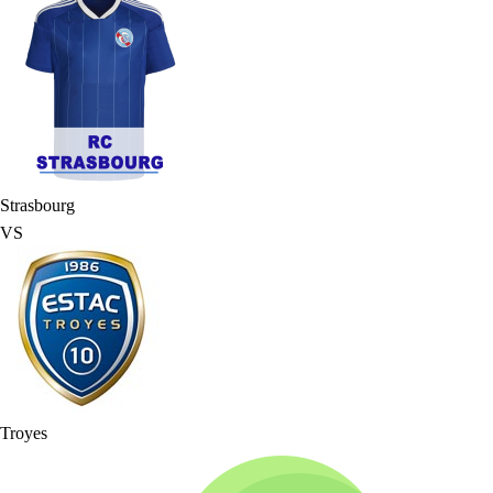
Strasbourg
VS
Troyes