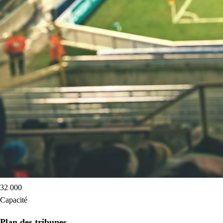
32 000
Capacité
Plan des tribunes