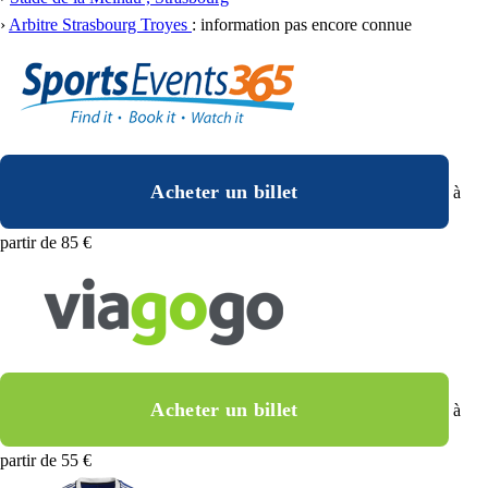
›
Arbitre Strasbourg Troyes
: information pas encore connue
Acheter un billet
à
partir de 85 €
Acheter un billet
à
partir de 55 €