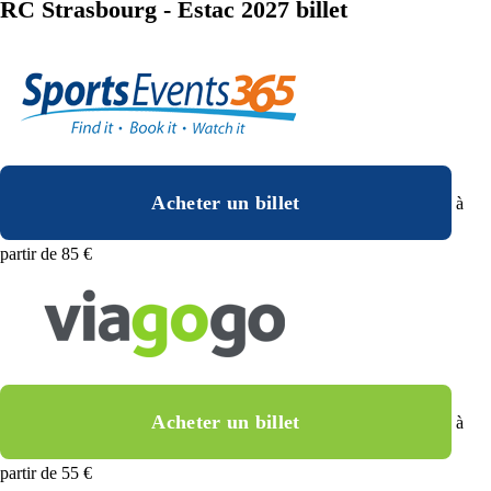
RC Strasbourg - Estac 2027 billet
Acheter un billet
à
partir de 85 €
Acheter un billet
à
partir de 55 €