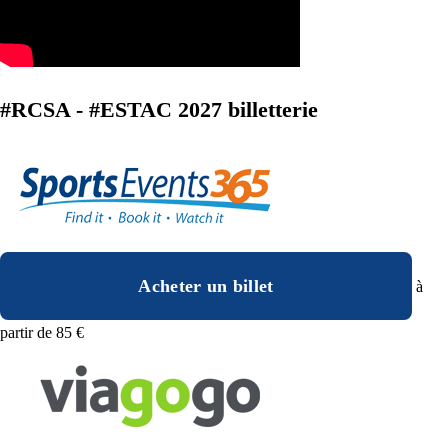
#RCSA - #ESTAC 2027 billetterie
Acheter un billet
à
partir de 85 €