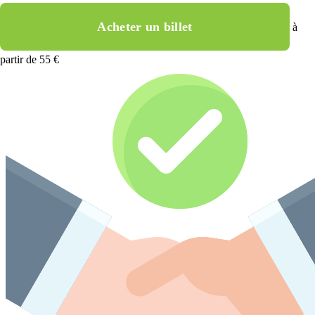
Acheter un billet
à
partir de 55 €