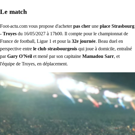
Le match
Foot-actu.com vous propose d'acheter
pas cher
une
place Strasbourg
- Troyes
du 16/05/2027 à 17h00. Il compte pour le championnat de
France de football, Ligue 1 et pour la
32e journée
. Beau duel en
perspective entre
le club strasbourgeois
qui joue à domicile, entraîné
par
Gary O'Neil
et mené par son capitaine
Mamadou Sarr
, et
l'équipe de Troyes, en déplacement.