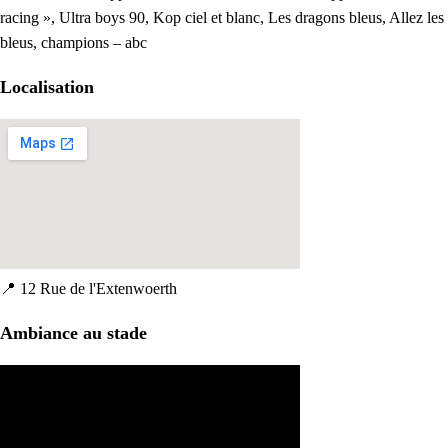
racing », Ultra boys 90, Kop ciel et blanc, Les dragons bleus, Allez les
bleus, champions – abc
Localisation
📍
12 Rue de l'Extenwoerth
Ambiance au stade