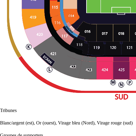
Tribunes
Blanc/argent (est), Or (ouest), Virage bleu (Nord), Virage rouge (sud)
Groupes de supporters