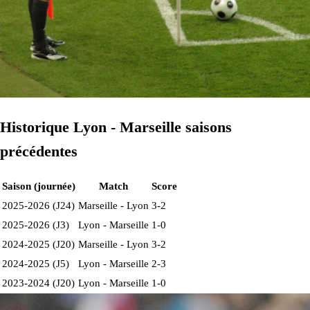
Historique Lyon - Marseille saisons
précédentes
Saison (journée)
Match
Score
2025-2026 (J24)
Marseille - Lyon
3-2
2025-2026 (J3)
Lyon - Marseille
1-0
2024-2025 (J20)
Marseille - Lyon
3-2
2024-2025 (J5)
Lyon - Marseille
2-3
2023-2024 (J20)
Lyon - Marseille
1-0