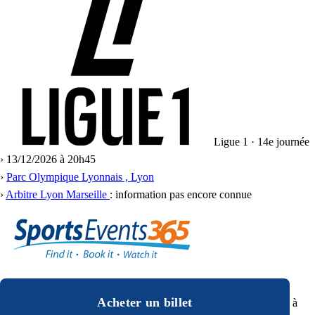
Ligue 1 · 14e journée
›
13/12/2026 à 20h45
›
Parc Olympique Lyonnais , Lyon
›
Arbitre Lyon Marseille
: information pas encore connue
Acheter un billet
à