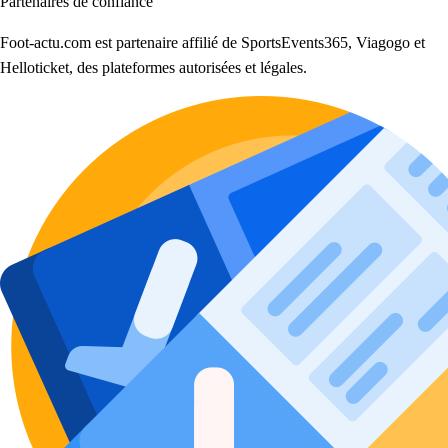
Partenaires de confiance
Foot-actu.com est partenaire affilié de SportsEvents365, Viagogo et
Helloticket, des plateformes autorisées et légales.