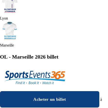
Lyon
Marseille
OL - Marseille 2026 billet
Acheter un billet
à