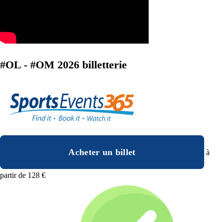
#OL - #OM 2026 billetterie
Acheter un billet
à
partir de 128 €