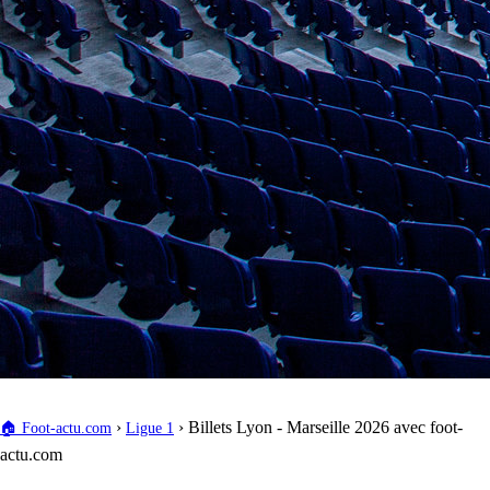
›
›
Billets Lyon - Marseille 2026 avec foot-
🏠
Foot-actu.com
Ligue 1
actu.com