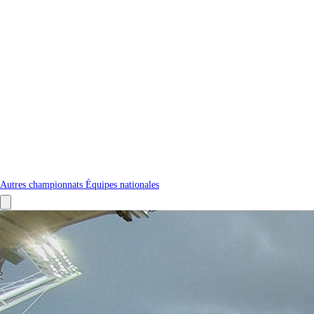
Autres championnats
Équipes nationales