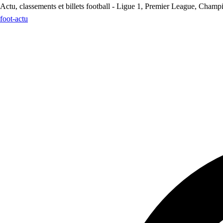
Actu, classements et billets football - Ligue 1, Premier League, Champ
foot
-actu