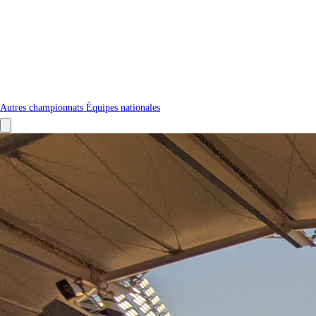
Autres championnats
Équipes nationales