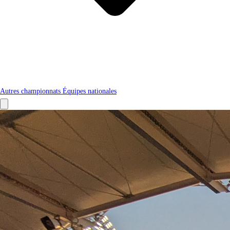
Autres championnats
Équipes nationales