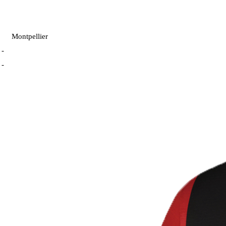
Montpellier
-
-