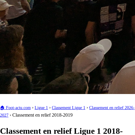
›
›
›
🏠
Foot-actu.com
Ligue 1
Classement Ligue 1
Classement en relief 2026-
›
Classement en relief 2018-2019
2027
Classement en relief Ligue 1 2018-