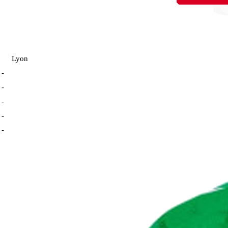
Lyon
-
-
-
-
-