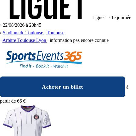
Ligue 1 · 1e journée
›
22/08/2026 à 20h45
›
Stadium de Toulouse , Toulouse
›
Arbitre Toulouse Lyon
: information pas encore connue
Acheter un billet
à
partir de 66 €