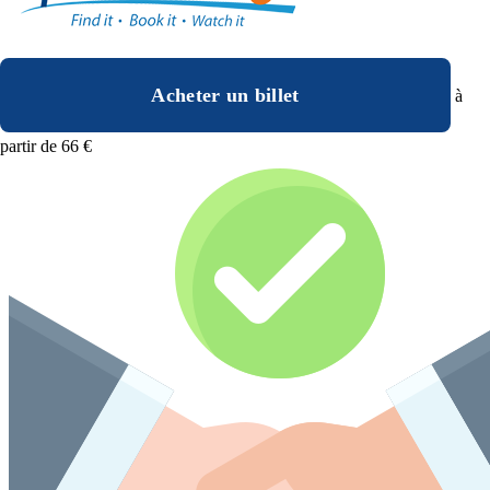
Acheter un billet
à
partir de 66 €