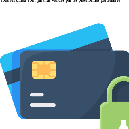
Tous les billets sont garantis valides par les plateformes partenaires.