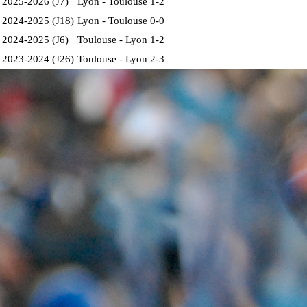
2025-2026 (J7)
Lyon - Toulouse
1-2
2024-2025 (J18)
Lyon - Toulouse
0-0
2024-2025 (J6)
Toulouse - Lyon
1-2
2023-2024 (J26)
Toulouse - Lyon
2-3