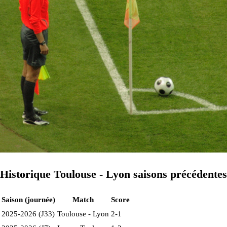
Historique Toulouse - Lyon saisons précédentes
Saison (journée)
Match
Score
2025-2026 (J33)
Toulouse - Lyon
2-1