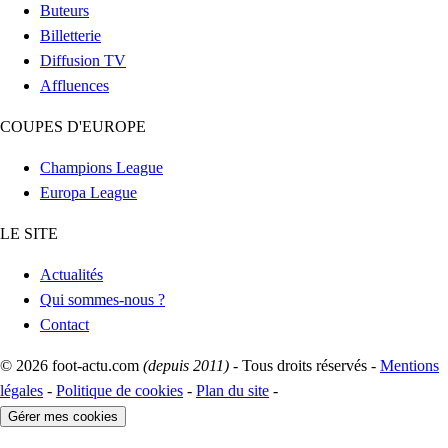
Buteurs
Billetterie
Diffusion TV
Affluences
COUPES D'EUROPE
Champions League
Europa League
LE SITE
Actualités
Qui sommes-nous ?
Contact
© 2026 foot-actu.com
(depuis 2011)
- Tous droits réservés -
Mentions
légales
-
Politique de cookies
-
Plan du site
-
Gérer mes cookies