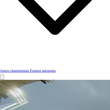
Autres championnats
Équipes nationales