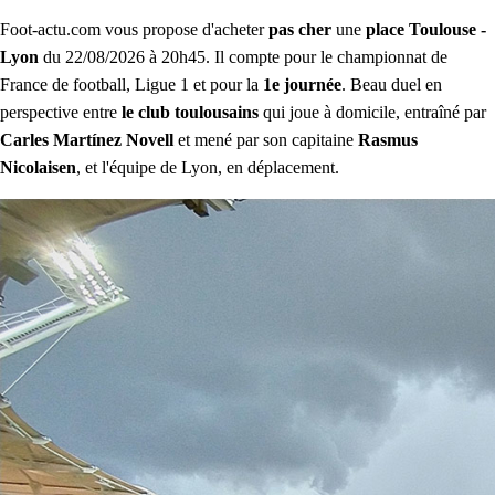
Foot-actu.com vous propose d'acheter
pas cher
une
place Toulouse -
Lyon
du 22/08/2026 à 20h45. Il compte pour le championnat de
France de football, Ligue 1 et pour la
1e journée
. Beau duel en
perspective entre
le club toulousains
qui joue à domicile, entraîné par
Carles Martínez Novell
et mené par son capitaine
Rasmus
Nicolaisen
, et l'équipe de Lyon, en déplacement.