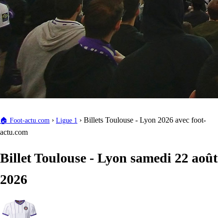
›
›
Billets Toulouse - Lyon 2026 avec foot-
🏠
Foot-actu.com
Ligue 1
actu.com
Billet Toulouse - Lyon samedi 22 août
2026