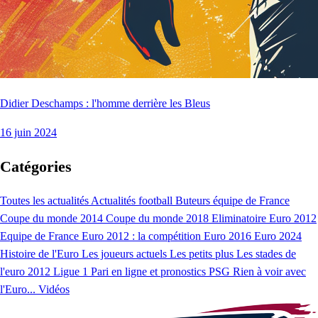
Didier Deschamps : l'homme derrière les Bleus
16 juin 2024
Catégories
Toutes les actualités
Actualités football
Buteurs équipe de France
Coupe du monde 2014
Coupe du monde 2018
Eliminatoire Euro 2012
Equipe de France
Euro 2012 : la compétition
Euro 2016
Euro 2024
Histoire de l'Euro
Les joueurs actuels
Les petits plus
Les stades de
l'euro 2012
Ligue 1
Pari en ligne et pronostics
PSG
Rien à voir avec
l'Euro...
Vidéos