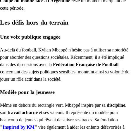
Coupe du monde face à l'Argentine
reste un moment marquant de
cette période.
Les défis hors du terrain
Une voix publique engagée
Au-delà du football, Kylian Mbappé n'hésite pas à utiliser sa notoriété
pour aborder des questions sociétales. Récemment, il a été impliqué
dans des discussions avec la
Fédération Française de Football
concernant des sujets politiques sensibles, montrant ainsi sa volonté de
jouer un rôle actif dans la société.
Modèle pour la jeunesse
Même en dehors du rectangle vert, Mbappé inspire par sa
discipline
,
son
travail acharné
et ses valeurs. Il représente un modèle pour
beaucoup de jeunes qui rêvent de suivre ses traces. Sa fondation
"
Inspired by KM
"
vise également à aider les enfants défavorisés à