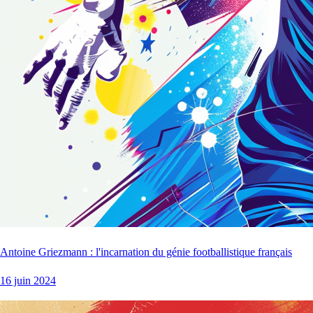
Antoine Griezmann : l'incarnation du génie footballistique français
16 juin 2024