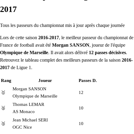
2017
Tous les passeurs du championnat mis à jour après chaque journée
Lors de cette saison
2016-2017
, le meilleur passeur du championnat de
France de football avait été
Morgan SANSON
, joueur de l'équipe
Olympique de Marseille
. Il avait alors délivré
12 passes décisives
.
Retrouvez le tableau complet des meilleurs passeurs de la saison
2016-
2017
de Ligue 1.
Rang
Joueur
Passes D.
Morgan SANSON
🥇
12
Olympique de Marseille
Thomas LEMAR
🥈
10
AS Monaco
Jean Michael SERI
🥉
10
OGC Nice