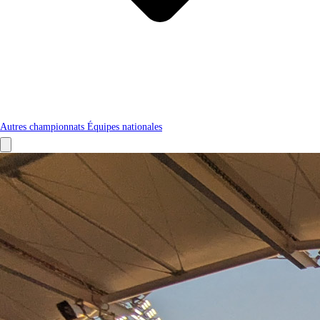
Autres championnats
Équipes nationales