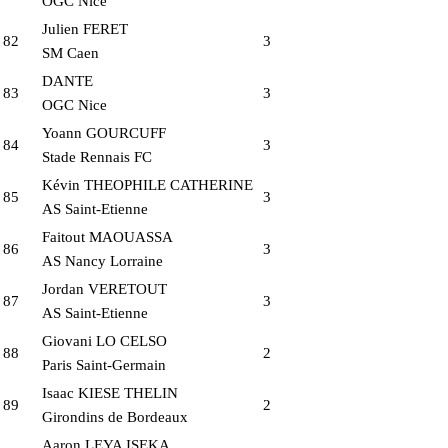
OGC Nice
Julien FERET
82
3
SM Caen
DANTE
83
3
OGC Nice
Yoann GOURCUFF
84
3
Stade Rennais FC
Kévin THEOPHILE CATHERINE
85
3
AS Saint-Etienne
Faitout MAOUASSA
86
3
AS Nancy Lorraine
Jordan VERETOUT
87
3
AS Saint-Etienne
Giovani LO CELSO
88
2
Paris Saint-Germain
Isaac KIESE THELIN
89
2
Girondins de Bordeaux
Aaron LEYA ISEKA