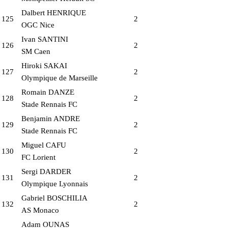
Dalbert HENRIQUE
125
2
OGC Nice
Ivan SANTINI
126
2
SM Caen
Hiroki SAKAI
127
2
Olympique de Marseille
Romain DANZE
128
2
Stade Rennais FC
Benjamin ANDRE
129
2
Stade Rennais FC
Miguel CAFU
130
2
FC Lorient
Sergi DARDER
131
2
Olympique Lyonnais
Gabriel BOSCHILIA
132
2
AS Monaco
Adam OUNAS