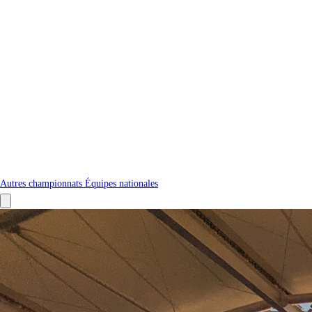
Autres championnats
Équipes nationales