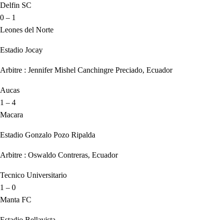
Delfin SC
0 – 1
Leones del Norte
Estadio Jocay
Arbitre : Jennifer Mishel Canchingre Preciado, Ecuador
Aucas
1 – 4
Macara
Estadio Gonzalo Pozo Ripalda
Arbitre : Oswaldo Contreras, Ecuador
Tecnico Universitario
1 – 0
Manta FC
Estadio Bellavista