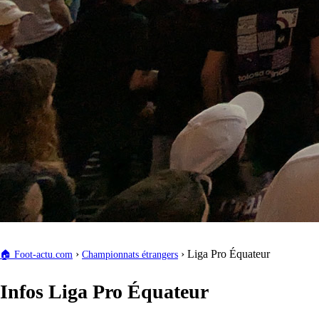
›
›
Liga Pro Équateur
🏠
Foot-actu.com
Championnats étrangers
Infos Liga Pro Équateur