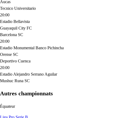
Aucas
Tecnico Universitario
20:00
Estadio Bellavista
Guayaquil City FC
Barcelona SC
20:00
Estadio Monumental Banco Pichincha
Orense SC
Deportivo Cuenca
20:00
Estadio Alejandro Serrano Aguilar
Mushuc Runa SC
Autres championnats
Équateur
Liga Pro Serie B