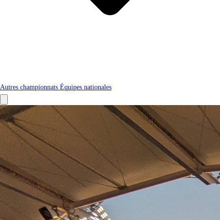
Autres championnats
Équipes nationales