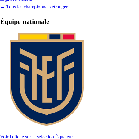
← Tous les championnats étrangers
Équipe nationale
Voir la fiche sur la sélection Équateur