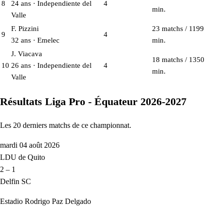
8
24 ans · Independiente del
4
min.
Valle
F. Pizzini
23 matchs / 1199
9
4
32 ans · Emelec
min.
J. Viacava
18 matchs / 1350
10
26 ans · Independiente del
4
min.
Valle
Résultats Liga Pro - Équateur 2026-2027
Les 20 derniers matchs de ce championnat.
mardi 04 août 2026
LDU de Quito
2 – 1
Delfin SC
Estadio Rodrigo Paz Delgado