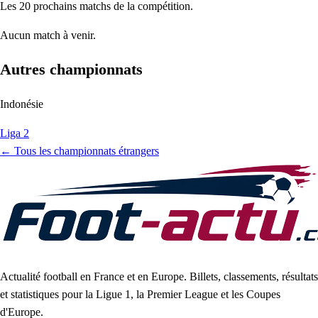
Les 20 prochains matchs de la compétition.
Aucun match à venir.
Autres championnats
Indonésie
Liga 2
← Tous les championnats étrangers
Actualité football en France et en Europe. Billets, classements, résultats
et statistiques pour la Ligue 1, la Premier League et les Coupes
d'Europe.