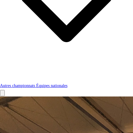
Autres championnats
Équipes nationales