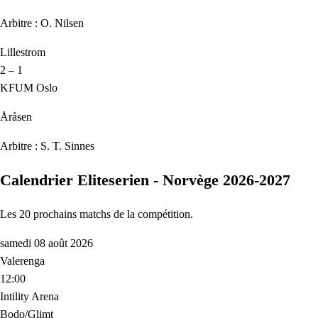
Arbitre : O. Nilsen
Lillestrom
2 – 1
KFUM Oslo
Åråsen
Arbitre : S. T. Sinnes
Calendrier Eliteserien - Norvège 2026-2027
Les 20 prochains matchs de la compétition.
samedi 08 août 2026
Valerenga
12:00
Intility Arena
Bodo/Glimt