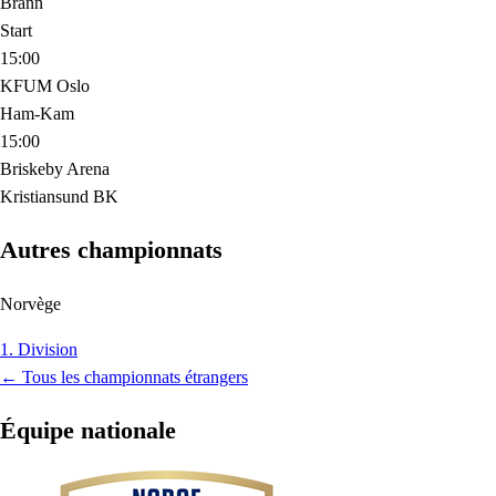
Brann
Start
15:00
KFUM Oslo
Ham-Kam
15:00
Briskeby Arena
Kristiansund BK
Autres championnats
Norvège
1. Division
← Tous les championnats étrangers
Équipe nationale