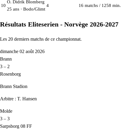
O. Didrik Blomberg
10
4
16 matchs / 1258 min.
25 ans · Bodo/Glimt
Résultats Eliteserien - Norvège 2026-2027
Les 20 derniers matchs de ce championnat.
dimanche 02 août 2026
Brann
3 – 2
Rosenborg
Brann Stadion
Arbitre : T. Hansen
Molde
3 – 3
Sarpsborg 08 FF