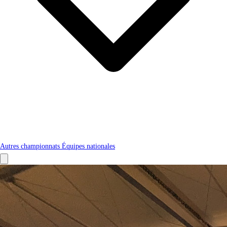
Autres championnats
Équipes nationales