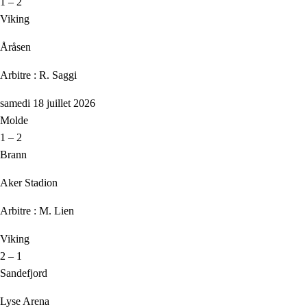
1 – 2
Viking
Åråsen
Arbitre : R. Saggi
samedi 18 juillet 2026
Molde
1 – 2
Brann
Aker Stadion
Arbitre : M. Lien
Viking
2 – 1
Sandefjord
Lyse Arena