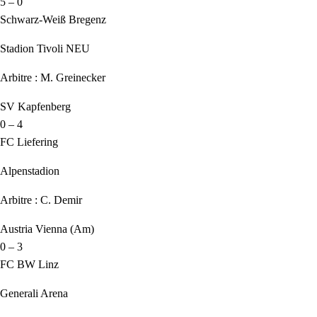
5 – 0
Schwarz-Weiß Bregenz
Stadion Tivoli NEU
Arbitre : M. Greinecker
SV Kapfenberg
0 – 4
FC Liefering
Alpenstadion
Arbitre : C. Demir
Austria Vienna (Am)
0 – 3
FC BW Linz
Generali Arena