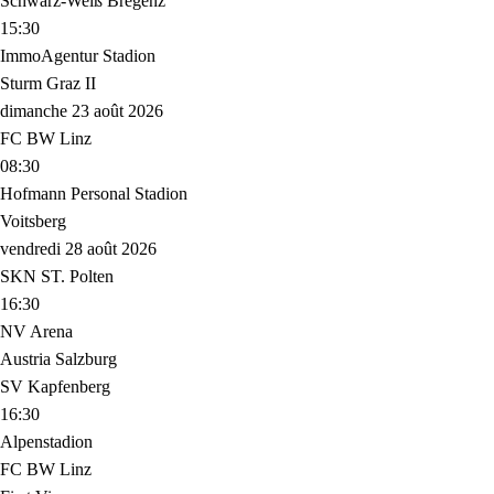
Schwarz-Weiß Bregenz
15:30
ImmoAgentur Stadion
Sturm Graz II
dimanche 23 août 2026
FC BW Linz
08:30
Hofmann Personal Stadion
Voitsberg
vendredi 28 août 2026
SKN ST. Polten
16:30
NV Arena
Austria Salzburg
SV Kapfenberg
16:30
Alpenstadion
FC BW Linz