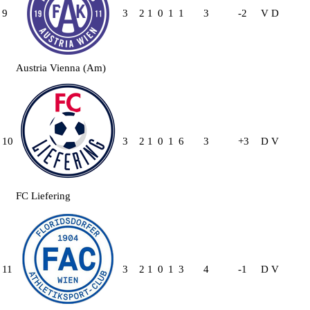
9
3
2
1
0
1
1
3
-2
V
D
Austria Vienna (Am)
10
3
2
1
0
1
6
3
+3
D
V
FC Liefering
11
3
2
1
0
1
3
4
-1
D
V