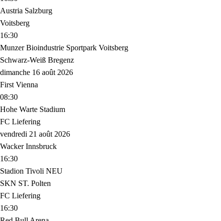
Austria Salzburg
Voitsberg
16:30
Munzer Bioindustrie Sportpark Voitsberg
Schwarz-Weiß Bregenz
dimanche 16 août 2026
First Vienna
08:30
Hohe Warte Stadium
FC Liefering
vendredi 21 août 2026
Wacker Innsbruck
16:30
Stadion Tivoli NEU
SKN ST. Polten
FC Liefering
16:30
Red Bull Arena