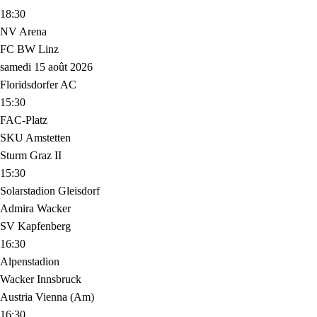
18:30
NV Arena
FC BW Linz
samedi 15 août 2026
Floridsdorfer AC
15:30
FAC-Platz
SKU Amstetten
Sturm Graz II
15:30
Solarstadion Gleisdorf
Admira Wacker
SV Kapfenberg
16:30
Alpenstadion
Wacker Innsbruck
Austria Vienna (Am)
16:30