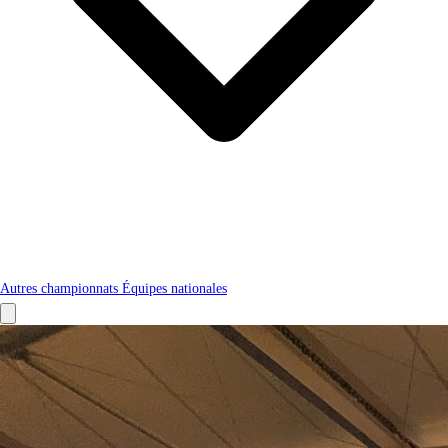
Autres championnats
Équipes nationales