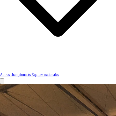
Autres championnats
Équipes nationales