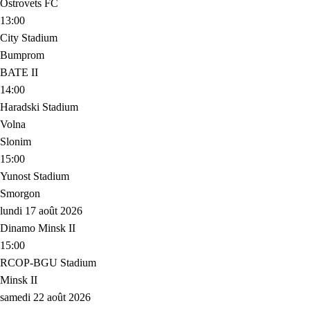
Ostrovets FC
13:00
City Stadium
Bumprom
BATE II
14:00
Haradski Stadium
Volna
Slonim
15:00
Yunost Stadium
Smorgon
lundi 17 août 2026
Dinamo Minsk II
15:00
RCOP-BGU Stadium
Minsk II
samedi 22 août 2026