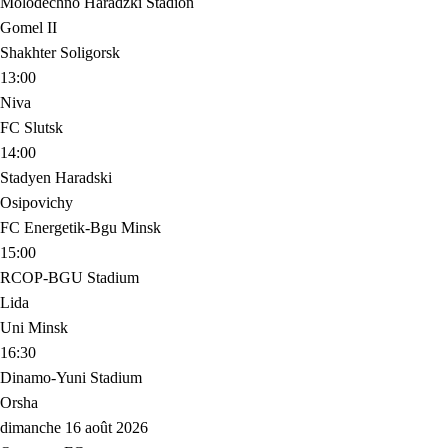
Molodechno Haradzki Stadion
Gomel II
Shakhter Soligorsk
13:00
Niva
FC Slutsk
14:00
Stadyen Haradski
Osipovichy
FC Energetik-Bgu Minsk
15:00
RCOP-BGU Stadium
Lida
Uni Minsk
16:30
Dinamo-Yuni Stadium
Orsha
dimanche 16 août 2026