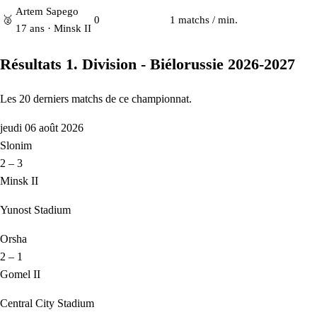
Artem Sapego
🥈
0
1 matchs / min.
17 ans · Minsk II
Résultats 1. Division - Biélorussie 2026-2027
Les 20 derniers matchs de ce championnat.
jeudi 06 août 2026
Slonim
2 – 3
Minsk II
Yunost Stadium
Orsha
2 – 1
Gomel II
Central City Stadium