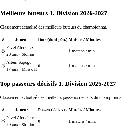
Meilleurs buteurs 1. Division 2026-2027
Classement actualisé des meilleurs buteurs du championnat.
#
Joueur
Buts (dont pén.)
Matchs / Minutes
Pavel Alenchev
🥇
1
1 matchs / min.
20 ans · Slonim
Artem Sapego
🥈
0
1 matchs / min.
17 ans · Minsk II
Top passeurs décisifs 1. Division 2026-2027
Classement actualisé des meilleurs passeurs décisifs du championnat.
#
Joueur
Passes décisives
Matchs / Minutes
Pavel Alenchev
🥇
0
1 matchs / min.
20 ans · Slonim