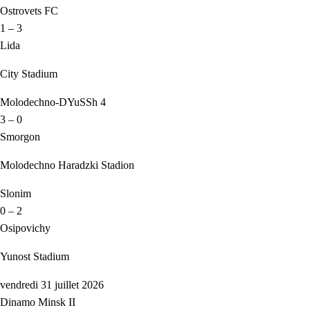
Ostrovets FC
1 – 3
Lida
City Stadium
Molodechno-DYuSSh 4
3 – 0
Smorgon
Molodechno Haradzki Stadion
Slonim
0 – 2
Osipovichy
Yunost Stadium
vendredi 31 juillet 2026
Dinamo Minsk II