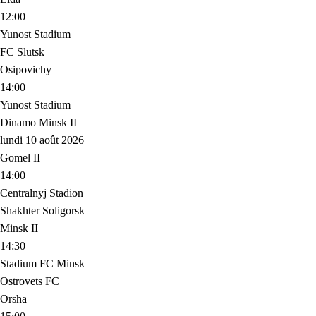
12:00
Yunost Stadium
FC Slutsk
Osipovichy
14:00
Yunost Stadium
Dinamo Minsk II
lundi 10 août 2026
Gomel II
14:00
Centralnyj Stadion
Shakhter Soligorsk
Minsk II
14:30
Stadium FC Minsk
Ostrovets FC
Orsha