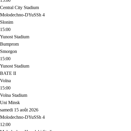
15:00
Central City Stadium
Molodechno-DYuSSh 4
Slonim
15:00
Yunost Stadium
Bumprom
Smorgon
15:00
Yunost Stadium
BATE II
Volna
15:00
Volna Stadium
Uni Minsk
samedi 15 août 2026
Molodechno-DYuSSh 4
12:00