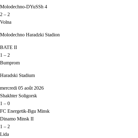
Molodechno-DYuSSh 4
2 – 2
Volna
Molodechno Haradzki Stadion
BATE II
1 – 2
Bumprom
Haradski Stadium
mercredi 05 août 2026
Shakhter Soligorsk
1 – 0
FC Energetik-Bgu Minsk
Dinamo Minsk II
1 – 2
Lida