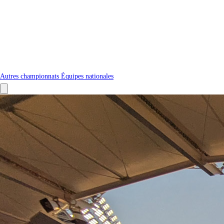
Autres championnats
Équipes nationales