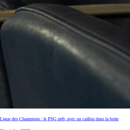
Ligue des Champions : le PSG prêt, avec un caillou dans la botte