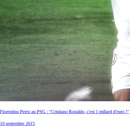
Florentino Perez au PSG : "Cristiano Ronaldo, c'est 1 millard d'euro !"
10 septembre 2015