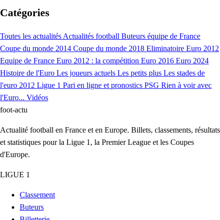
Catégories
Toutes les actualités
Actualités football
Buteurs équipe de France
Coupe du monde 2014
Coupe du monde 2018
Eliminatoire Euro 2012
Equipe de France
Euro 2012 : la compétition
Euro 2016
Euro 2024
Histoire de l'Euro
Les joueurs actuels
Les petits plus
Les stades de
l'euro 2012
Ligue 1
Pari en ligne et pronostics
PSG
Rien à voir avec
l'Euro...
Vidéos
foot
-actu
Actualité football en France et en Europe. Billets, classements, résultats
et statistiques pour la Ligue 1, la Premier League et les Coupes
d'Europe.
LIGUE 1
Classement
Buteurs
Billetterie