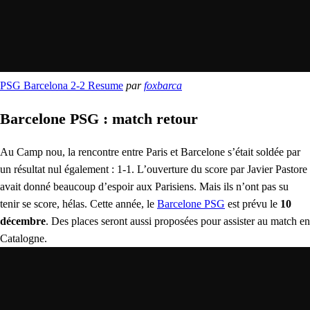
PSG Barcelona 2-2 Resume
par
foxbarca
Barcelone PSG : match retour
Au Camp nou, la rencontre entre Paris et Barcelone s’était soldée par
un résultat nul également : 1-1. L’ouverture du score par Javier Pastore
avait donné beaucoup d’espoir aux Parisiens. Mais ils n’ont pas su
tenir se score, hélas. Cette année, le
Barcelone PSG
est prévu le
10
décembre
. Des places seront aussi proposées pour assister au match en
Catalogne.