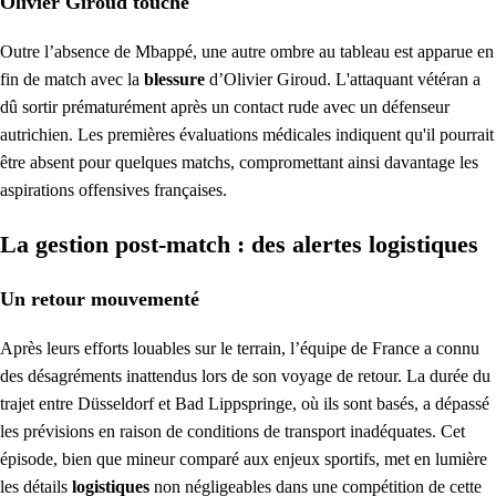
Olivier Giroud touché
Outre l’absence de Mbappé, une autre ombre au tableau est apparue en
fin de match avec la
blessure
d’Olivier Giroud. L'attaquant vétéran a
dû sortir prématurément après un contact rude avec un défenseur
autrichien. Les premières évaluations médicales indiquent qu'il pourrait
être absent pour quelques matchs, compromettant ainsi davantage les
aspirations offensives françaises.
La gestion post-match : des alertes logistiques
Un retour mouvementé
Après leurs efforts louables sur le terrain, l’équipe de France a connu
des désagréments inattendus lors de son voyage de retour. La durée du
trajet entre Düsseldorf et Bad Lippspringe, où ils sont basés, a dépassé
les prévisions en raison de conditions de transport inadéquates. Cet
épisode, bien que mineur comparé aux enjeux sportifs, met en lumière
les détails
logistiques
non négligeables dans une compétition de cette