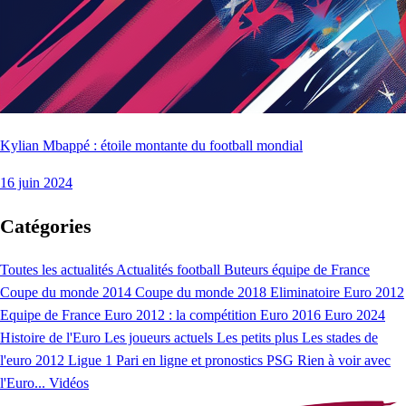
Kylian Mbappé : étoile montante du football mondial
16 juin 2024
Catégories
Toutes les actualités
Actualités football
Buteurs équipe de France
Coupe du monde 2014
Coupe du monde 2018
Eliminatoire Euro 2012
Equipe de France
Euro 2012 : la compétition
Euro 2016
Euro 2024
Histoire de l'Euro
Les joueurs actuels
Les petits plus
Les stades de
l'euro 2012
Ligue 1
Pari en ligne et pronostics
PSG
Rien à voir avec
l'Euro...
Vidéos