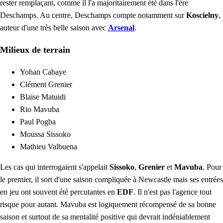
rester remplaçant, comme il l'a majoritairement été dans l'ère
Deschamps. Au centre, Deschamps compte notamment sur
Koscielny
,
auteur d'une très belle saison avec
Arsenal
.
Milieux de terrain
Yohan Cabaye
Clément Grenier
Blaise Matuidi
Rio Mavuba
Paul Pogba
Moussa Sissoko
Mathieu Valbuena
Les cas qui interrogaient s'appelait
Sissoko
,
Grenier
et
Mavuba
. Pour
le premier, il sort d'une saison compliquée à Newcastle mais ses entrées
en jeu ont souvent été percutantes en
EDF
. Il n'est pas l'agence tout
risque pour autant. Mavuba est logiquement récompensé de sa bonne
saison et surtout de sa mentalité positive qui devrait indéniablement