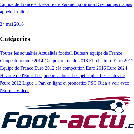
Equipe de France et blessure de Varane : pourquoi Deschamps n'a pas
appelé Umtiti ?
24 mai 2016
Catégories
Toutes les actualités
Actualités football
Buteurs équipe de France
Coupe du monde 2014
Coupe du monde 2018
Eliminatoire Euro 2012
Equipe de France
Euro 2012 : la compétition
Euro 2016
Euro 2024
Histoire de l'Euro
Les joueurs actuels
Les petits plus
Les stades de
l'euro 2012
Ligue 1
Pari en ligne et pronostics
PSG
Rien à voir avec
l'Euro...
Vidéos