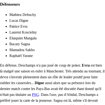
Défenseurs
Mathieu Debuchy
Lucas Digne
Patrice Evra
Laurent Koscielny
Eliaquim Mangala
Bacary Sagna
Mamadou Sakho
Raphaël Varane
En défense, Deschamps n'a pas joué de coup de poker.
Evra
est bien
là malgré une saison en enfer à Manchester. Très attendu au tournant, il
devra s'investir pleinement dans un rôle de leader positif pour faire
oublier les casseroles...
Digne
aussi alors que sa présence lors du
dernier match contre les Pays-Bas avait été discutée étant donné qu'il
n'était pas titulaire au
PSG
. Dans l'axe, pas d'Abidal, Deschamps a
préfèré jouer la carte de la jeunesse. Sagna est là, même s'il devrait